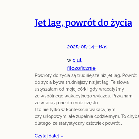
Jet lag, powrót do życia
2025-05-14
—
Baś
w
ciut
filozoficznie
Powroty do życia są trudniejsze niż jet lag. Powrót
do życia bywa trudniejszy niż jet lag. Te słowa
usłyszałam od mojej córki, gdy wracałyśmy
ze wspólnego wakacyjnego wyjazdu. Przyznam,
że wracają one do mnie często.
I to nie tylko w kontekście wakacyjnym
czy urlopowym, ale zupełnie codziennym. To chyb
dlatego, że statystyczny człowiek powrót…
Czytaj dalej →