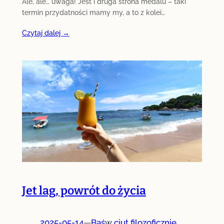
Ale, ale… uwaga! Jest i druga strona medalu – taki
termin przydatności mamy my, a to z kolei…
Czytaj dalej →
Jet lag, powrót do życia
2025-05-14
—
Baś
w
ciut filozoficznie