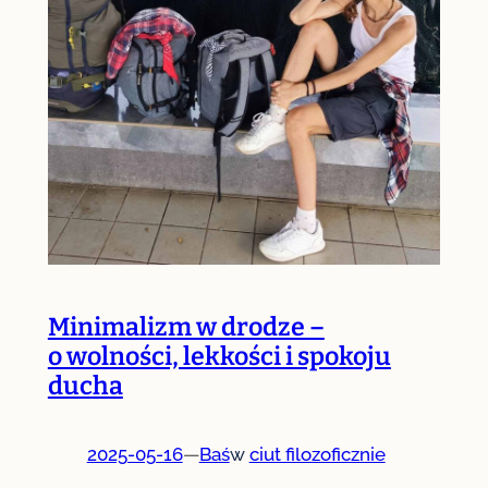
Minimalizm w drodze –
o wolności, lekkości i spokoju
ducha
2025-05-16
—
Baś
w
ciut filozoficznie