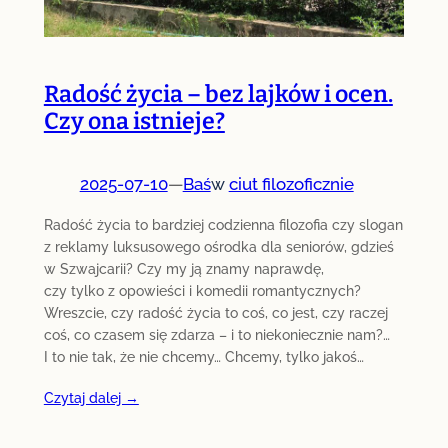
Radość życia – bez lajków i ocen.
Czy ona istnieje?
2025-07-10
—
Baś
w
ciut filozoficznie
Radość życia to bardziej codzienna filozofia czy slogan
z reklamy luksusowego ośrodka dla seniorów, gdzieś
w Szwajcarii? Czy my ją znamy naprawdę,
czy tylko z opowieści i komedii romantycznych?
Wreszcie, czy radość życia to coś, co jest, czy raczej
coś, co czasem się zdarza – i to niekoniecznie nam?…
I to nie tak, że nie chcemy… Chcemy, tylko jakoś…
Czytaj dalej →