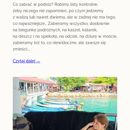
Co zabrać w podróż? Robimy listy kontrolne,
żeby niczego nie zapomnieć, po czym jedziemy
z walizą lub nawet dwiema, ale w żadnej nie ma tego,
co najważniejsze… Zabieramy wszystko, dosłownie:
na biegunkę podróżnych, na kaszel, katarek,
na deszcz i na spiekotę, na odcisk, na dziurę w moście,
zabieramy też to, co niewidoczne, ale zawsze się
zmieści:…
Czytaj dalej →