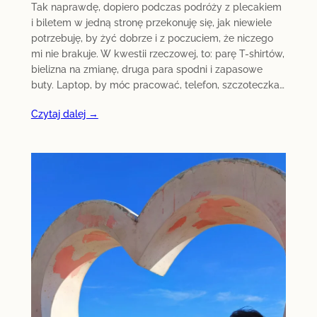
Tak naprawdę, dopiero podczas podróży z plecakiem
i biletem w jedną stronę przekonuję się, jak niewiele
potrzebuję, by żyć dobrze i z poczuciem, że niczego
mi nie brakuje. W kwestii rzeczowej, to: parę T-shirtów,
bielizna na zmianę, druga para spodni i zapasowe
buty. Laptop, by móc pracować, telefon, szczoteczka…
Czytaj dalej →