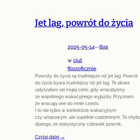
Jet lag, powrót do życia
2025-05-14
—
Baś
w
ciut
filozoficznie
Powroty do życia są trudniejsze niż jet lag. Powrót
do życia bywa trudniejszy niż jet lag. Te słowa
usłyszałam od mojej córki, gdy wracałyśmy
ze wspólnego wakacyjnego wyjazdu. Przyznam,
że wracają one do mnie często.
I to nie tylko w kontekście wakacyjnym
czy urlopowym, ale zupełnie codziennym. To chyb
dlatego, że statystyczny człowiek powrót…
Czytaj dalej →