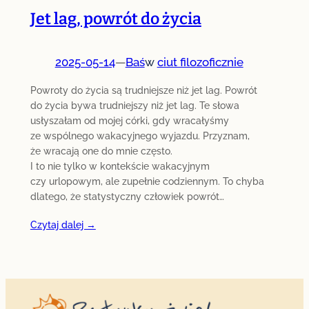
Jet lag, powrót do życia
2025-05-14
—
Baś
w
ciut filozoficznie
Powroty do życia są trudniejsze niż jet lag. Powrót
do życia bywa trudniejszy niż jet lag. Te słowa
usłyszałam od mojej córki, gdy wracałyśmy
ze wspólnego wakacyjnego wyjazdu. Przyznam,
że wracają one do mnie często.
I to nie tylko w kontekście wakacyjnym
czy urlopowym, ale zupełnie codziennym. To chyba
dlatego, że statystyczny człowiek powrót…
Czytaj dalej →