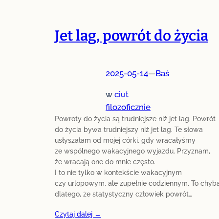
Jet lag, powrót do życia
2025-05-14
—
Baś
w
ciut
filozoficznie
Powroty do życia są trudniejsze niż jet lag. Powrót
do życia bywa trudniejszy niż jet lag. Te słowa
usłyszałam od mojej córki, gdy wracałyśmy
ze wspólnego wakacyjnego wyjazdu. Przyznam,
że wracają one do mnie często.
I to nie tylko w kontekście wakacyjnym
czy urlopowym, ale zupełnie codziennym. To chyb
dlatego, że statystyczny człowiek powrót…
Czytaj dalej →