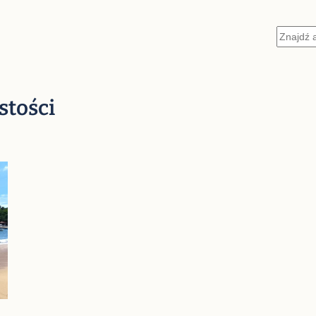
Szukaj
stości