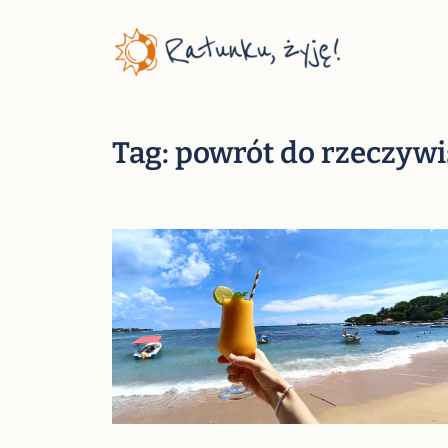
Przejdź
do
treści
Tag:
powrót do rzeczywi