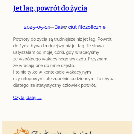
Jet lag, powrót do życia
2025-05-14
—
Baś
w
ciut filozoficznie
Powroty do życia są trudniejsze niż jet lag. Powrót
do życia bywa trudniejszy niż jet lag. Te słowa
usłyszałam od mojej córki, gdy wracałyśmy
ze wspólnego wakacyjnego wyjazdu. Przyznam,
że wracają one do mnie często.
I to nie tylko w kontekście wakacyjnym
czy urlopowym, ale zupełnie codziennym. To chyba
dlatego, że statystyczny człowiek powrót…
Czytaj dalej →