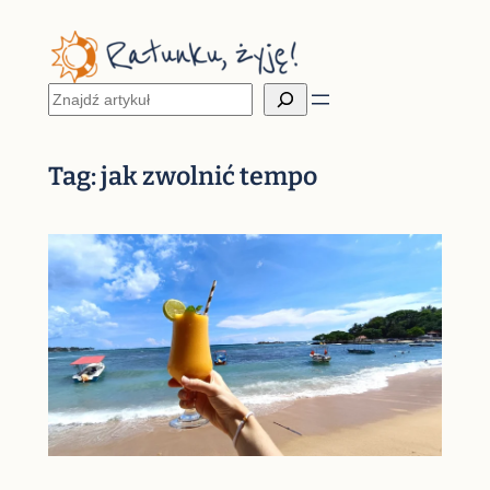
Przejdź
do
treści
Szukaj
Tag:
jak zwolnić tempo