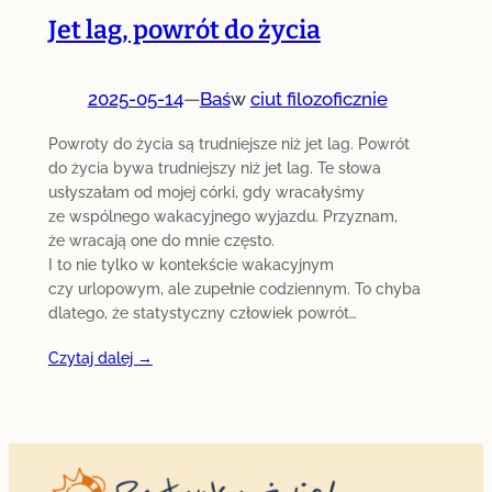
Jet lag, powrót do życia
2025-05-14
—
Baś
w
ciut filozoficznie
Powroty do życia są trudniejsze niż jet lag. Powrót
do życia bywa trudniejszy niż jet lag. Te słowa
usłyszałam od mojej córki, gdy wracałyśmy
ze wspólnego wakacyjnego wyjazdu. Przyznam,
że wracają one do mnie często.
I to nie tylko w kontekście wakacyjnym
czy urlopowym, ale zupełnie codziennym. To chyba
dlatego, że statystyczny człowiek powrót…
Czytaj dalej →